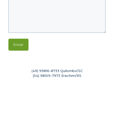
(49) 99816-8733
Quilombo/SC
(54) 98109-7973
Erechim/RS