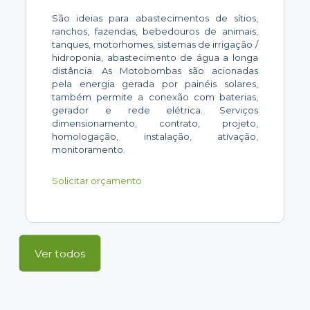
São ideias para abastecimentos de sítios,
ranchos, fazendas, bebedouros de animais,
tanques, motorhomes, sistemas de irrigação /
hidroponia, abastecimento de água a longa
distância. As Motobombas são acionadas
pela energia gerada por painéis solares,
também permite a conexão com baterias,
gerador e rede elétrica. Serviços
dimensionamento, contrato, projeto,
homologação, instalação, ativação,
monitoramento.
Solicitar orçamento
Ver todos